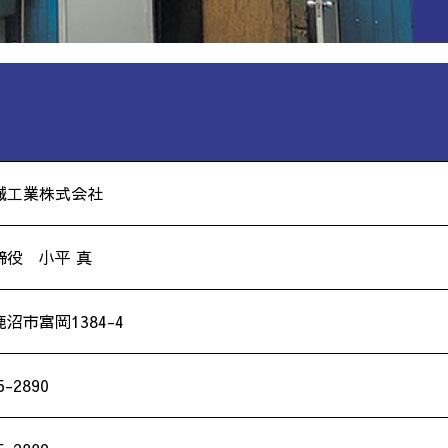
械工業株式会社
締役 小平 真
沼市富岡1384-4
5-2890