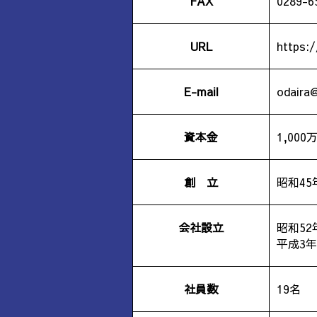
FAX
0289-6
URL
https:/
E-mail
odaira@
資本金
1,000
創 立
昭和4
会社設立
昭和5
平成3
社員数
19名